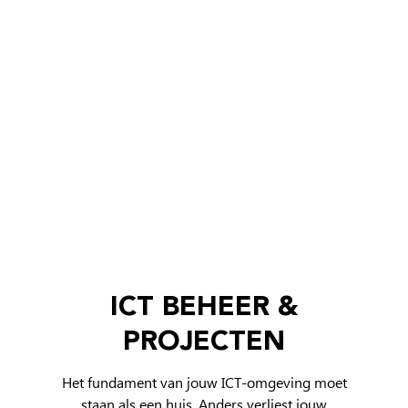
ICT BEHEER
&
PROJECTEN
Het fundament van jouw ICT-omgeving moet
staan als een huis. Anders verliest jouw