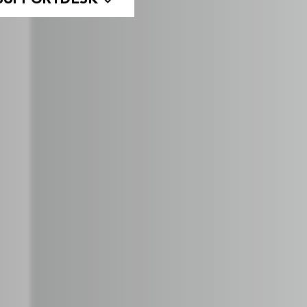
 SUPPORTDESK