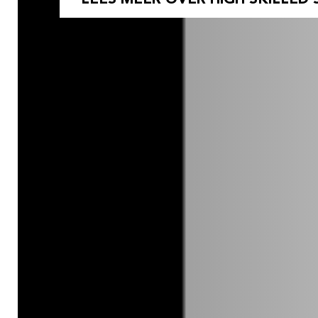
LEES MEER OVER HIGH SKILLED