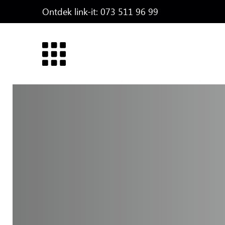
Ontdek link-it:
073 511 96 99