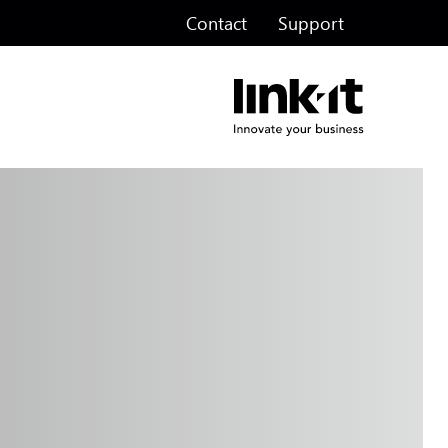
Contact
Support
ss