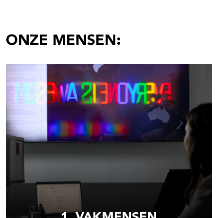
ONZE MENSEN:
1. VAKMENSEN