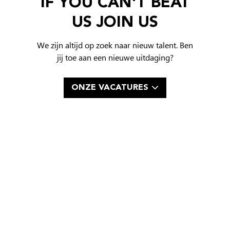
IF YOU CAN'T BEAT
US
JOIN US
We zijn altijd op zoek naar nieuw talent. Ben
jij toe aan een nieuwe uitdaging?
ONZE VACATURES