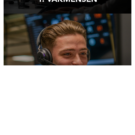
2. BENADERBAAR