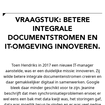
VRAAGSTUK: BETERE
INTEGRALE
DOCUMENTSTROMEN EN
IT-OMGEVING INNOVEREN.
Toen Hendriks in 2017 een nieuwe IT-manager
aanstelde, was er een duidelijke missie: innoveren. Zij
wilde betere integrale documentenstromen creëren en
daar gemakkelijker digitaal in samenwerken. Google
bleek daar minder geschikt voor te zijn. Jeanine
beschrijft dat men synchronisatieproblemen ervoer, er
wel eens een bak met data kwijt was, het storingen gaf,
data was moeilijk terug te vinden en er was veel gedoe