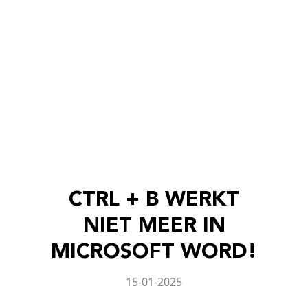
CTRL + B WERKT
NIET MEER IN
MICROSOFT WORD!
15-01-2025