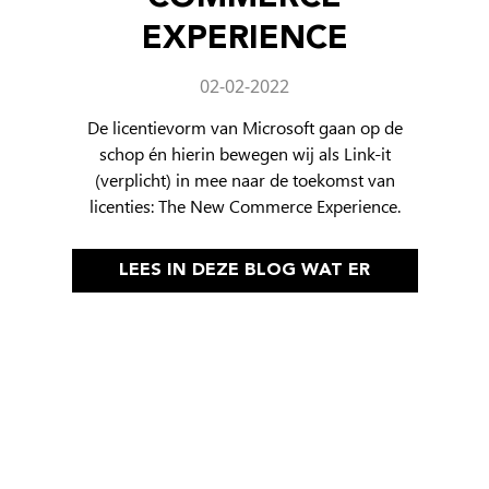
EXPERIENCE
02-02-2022
De licentievorm van Microsoft gaan op de
schop én hierin bewegen wij als Link-it
(verplicht) in mee naar de toekomst van
licenties: The New Commerce Experience.
LEES IN DEZE BLOG WAT ER
VERANDERT VOOR JOU.