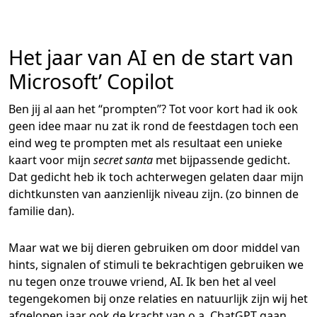
Het jaar van AI en de start van
Microsoft’ Copilot
Ben jij al aan het “prompten”? Tot voor kort had ik ook
geen idee maar nu zat ik rond de feestdagen toch een
eind weg te prompten met als resultaat een unieke
kaart voor mijn
secret santa
met bijpassende gedicht.
Dat gedicht heb ik toch achterwegen gelaten daar mijn
dichtkunsten van aanzienlijk niveau zijn. (zo binnen de
familie dan).
Maar wat we bij dieren gebruiken om door middel van
hints, signalen of stimuli te bekrachtigen gebruiken we
nu tegen onze trouwe vriend, AI. Ik ben het al veel
tegengekomen bij onze relaties en natuurlijk zijn wij het
afgelopen jaar ook de kracht van o.a. ChatGPT gaan